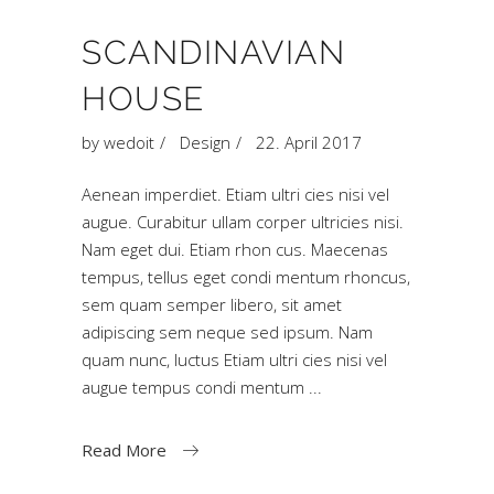
SCANDINAVIAN
HOUSE
by
wedoit
Design
22. April 2017
Aenean imperdiet. Etiam ultri cies nisi vel
augue. Curabitur ullam corper ultricies nisi.
Nam eget dui. Etiam rhon cus. Maecenas
tempus, tellus eget condi mentum rhoncus,
sem quam semper libero, sit amet
adipiscing sem neque sed ipsum. Nam
quam nunc, luctus Etiam ultri cies nisi vel
augue tempus condi mentum
Read More