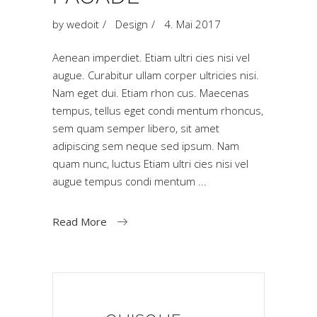
by
wedoit
Design
4. Mai 2017
Aenean imperdiet. Etiam ultri cies nisi vel
augue. Curabitur ullam corper ultricies nisi.
Nam eget dui. Etiam rhon cus. Maecenas
tempus, tellus eget condi mentum rhoncus,
sem quam semper libero, sit amet
adipiscing sem neque sed ipsum. Nam
quam nunc, luctus Etiam ultri cies nisi vel
augue tempus condi mentum
Read More