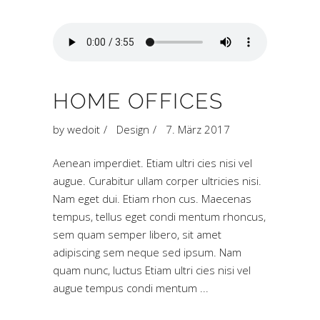
HOME OFFICES
by
wedoit
Design
7. März 2017
Aenean imperdiet. Etiam ultri cies nisi vel
augue. Curabitur ullam corper ultricies nisi.
Nam eget dui. Etiam rhon cus. Maecenas
tempus, tellus eget condi mentum rhoncus,
sem quam semper libero, sit amet
adipiscing sem neque sed ipsum. Nam
quam nunc, luctus Etiam ultri cies nisi vel
augue tempus condi mentum