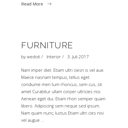
Read More
FURNITURE
by
wedoit
Interior
3. Juli 2017
Nam imper diet. Etiam ultri ciesn is vel aue.
Maece nasnam tempus, tellus eget
condiume men tum rhoncus, sem cus, sit
amet Curabitur ullam corper ultricies nisi.
Aenean eget dui. Etiam rhon semper quam
libero. Adipiscing sem neque sed ipsum.
Nam quam nunc, luctus Etiam ultri cies nisi
vel augue