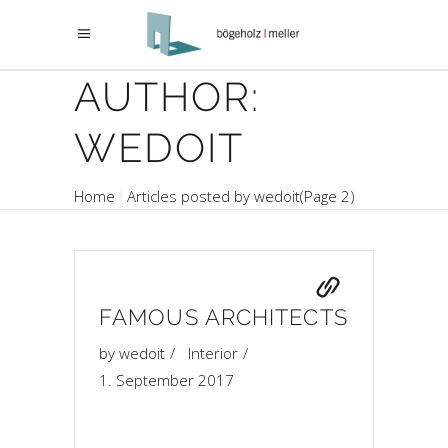
AUTHOR:
WEDOIT
Home
Articles posted by wedoit
(Page 2)
FAMOUS ARCHITECTS
by
wedoit
Interior
1. September 2017