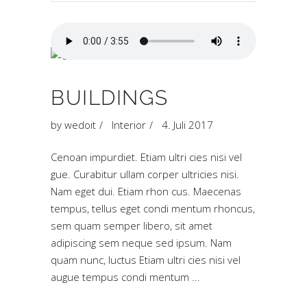
BUILDINGS
by
wedoit
Interior
4. Juli 2017
Cenoan impurdiet. Etiam ultri cies nisi vel
gue. Curabitur ullam corper ultricies nisi.
Nam eget dui. Etiam rhon cus. Maecenas
tempus, tellus eget condi mentum rhoncus,
sem quam semper libero, sit amet
adipiscing sem neque sed ipsum. Nam
quam nunc, luctus Etiam ultri cies nisi vel
augue tempus condi mentum