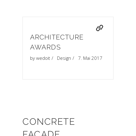
ARCHITECTURE
AWARDS
by
wedoit
Design
7. Mai 2017
CONCRETE
FACADE