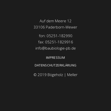
Auf dem Meere 12
33106 Paderborn-Wewer
fon: 05251-182990
fax: 05251-1829916
info@baubiologie-pb.de
IMPRESSUM
DATENSCHUTZERKLÄRUNG
©
2019 Bögeholz | Meller