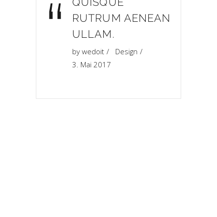
“
QUISQUE
RUTRUM AENEAN
ULLAM.
by
wedoit
Design
3. Mai 2017