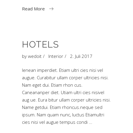
Read More
HOTELS
by
wedoit
Interior
2. Juli 2017
Ienean imperdiet. Etiam ultri cies nisi vel
augue. Curabitur ullam corper ultricies nisi.
Nam eget dui. Etiam rhon cus.
Caneananper diet. Utiam ultri cies nisivel
aug ue. Eura bitur ullam corper ultricies nisi.
Name getdui. Etiam rhoncus.neque sed
ipsum. Nam quam nunc, luctus Etiamultri
cies nisi vel augue tempus condi