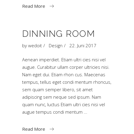
Read More
DINNING ROOM
by
wedoit
Design
22. Juni 2017
Aenean imperdiet. Etiam ultri cies nisi vel
augue. Curabitur ullam corper ultricies nisi.
Nam eget dui. Etiam rhon cus. Maecenas
tempus, tellus eget condi mentum rhoncus,
sem quam semper libero, sit amet
adipiscing sem neque sed ipsum. Nam
quam nunc, luctus Etiam ultri cies nisi vel
augue tempus condi mentum
Read More